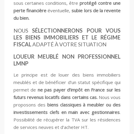
sous certaines conditions, être
protégé contre une
perte financière
éventuelle,
subie lors de la revente
du bien.
NOUS
SÉLECTIONNERONS POUR VOUS
LES BIENS IMMOBILIERS ET LE RÉGIME
FISCAL
ADAPTÉ À VOTRE SITUATION
LOUEUR MEUBLÉ NON PROFESSIONNEL
LMNP
Le principe est de louer des biens immobiliers
meublés et de bénéficier d’un statut spécifique qui
permet de
ne pas payer d’impôt en France sur les
futurs revenus locatifs dans certains cas.
Nous vous
proposons des
biens classiques à meubler ou des
investissements clefs en main avec gestionnaires
.
Possibilité de récupérer la TVA sur les résidences
de services neuves et d’acheter HT.