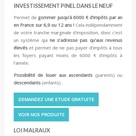
INVESTISSEMENT PINEL DANS LE NEUF
Permet de
gommer jusqu’à 6000 € d’impôts par an
en France sur 6,9 ou 12 ans !
Cela indépendamment
de votre tranche marginale d’imposition, donc c‘est
un système qui
ne s’adresse pas qu’aux revenus
élevés
et permet de ne pas payer d’impôts à tous
les foyers payant moins de 6000 € d’impôts à
l’année.
Possibilité de louer aux ascendants
(parents) ou
descendants
(enfants) .
DEMANDEZ UNE ETUDE GRATUITE
VOIR NOS PRODUITS
LOI MALRAUX