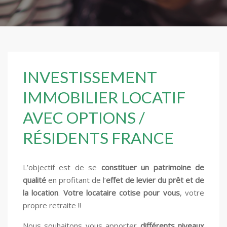
INVESTISSEMENT
IMMOBILIER LOCATIF
AVEC OPTIONS /
RÉSIDENTS FRANCE
L’objectif est de se
constituer un patrimoine de
qualité
en profitant de l’
effet de levier du prêt et de
la location
.
Votre locataire cotise pour vous
, votre
propre retraite !!
Nous souhaitons vous apporter
différents niveaux